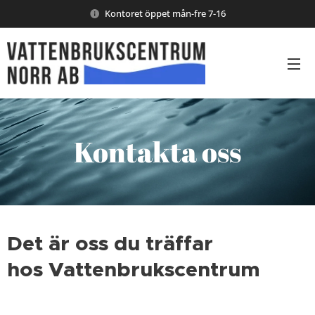
Kontoret öppet mån-fre 7-16
Kontakta oss
Det är oss du träffar
hos Vattenbrukscentrum