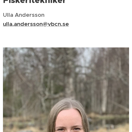
Ulla Andersson
ulla.andersson@vbcn.se