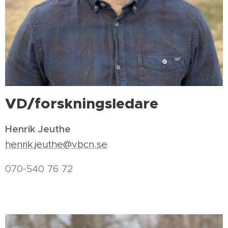
VD/forskningsledare
Henrik Jeuthe
henrik.jeuthe@vbcn.se
070-540 76 72