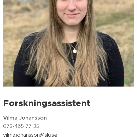
Forskningsassistent
Vilma Johansson
072-465 77 35
vilma.johansson@slu.se