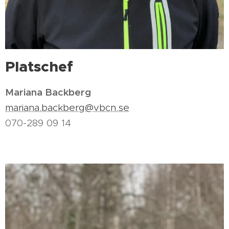
Platschef
Mariana Backberg
mariana.backberg@vbcn.se
070-289 09 14