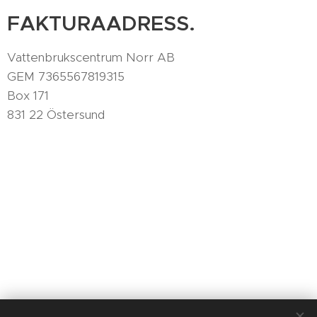
FAKTURAADRESS.
Vattenbrukscentrum Norr AB
GEM 7365567819315
Box 171
831 22 Östersund