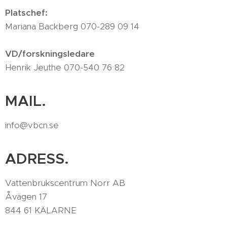
Platschef:
Mariana Backberg 070-289 09 14
VD/forskningsledare
Henrik Jeuthe 070-540 76 82
MAIL.
info@vbcn.se
ADRESS.
Vattenbrukscentrum Norr AB
Åvägen 17
844 61 KÄLARNE