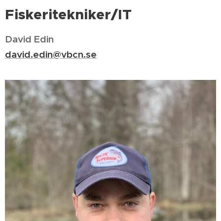
Fiskeritekniker/IT
David Edin
david.edin@vbcn.se