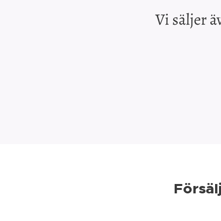
Vi säljer 
Försäl