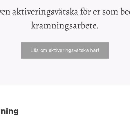
även aktiveringsvätska för er som be
kramningsarbete.
Läs om aktiveringsvätska här!
jning