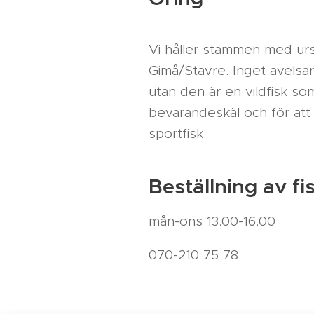
Vi håller stammen med ur
Gimå/Stavre. Inget avelsa
utan den är en vildfisk som
bevarandeskäl och för att
sportfisk.
Beställning av fi
mån-ons 13.00-16.00
070-210 75 78