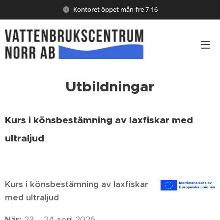
Kontoret öppet mån-fre 7-16
Utbildningar
Kurs i könsbestämning av laxfiskar med
ultraljud
Kurs i könsbestämning av laxfiskar
med ultraljud
När:
23 – 24 april 2026