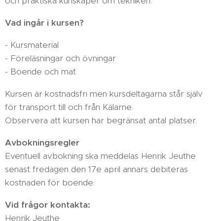
och praktiska kunskaper om tekniken.
Vad ingår i kursen?
- Kursmaterial
- Föreläsningar och övningar
- Boende och mat
Kursen är kostnadsfri men kursdeltagarna står själv
för transport till och från Kälarne.
Observera att kursen har begränsat antal platser.
Avbokningsregler
Eventuell avbokning ska meddelas Henrik Jeuthe
senast fredagen den 17e april annars debiteras
kostnaden för boende.
Vid frågor kontakta:
Henrik Jeuthe