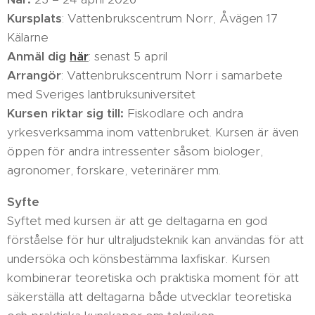
Kursplats
: Vattenbrukscentrum Norr, Åvägen 17
Kälarne
Anmäl dig
här
: senast 5 april
Arrangör
: Vattenbrukscentrum Norr i samarbete
med Sveriges lantbruksuniversitet
Kursen riktar sig till:
Fiskodlare och andra
yrkesverksamma inom vattenbruket. Kursen är även
öppen för andra intressenter såsom biologer,
agronomer, forskare, veterinärer mm.
Syfte
Syftet med kursen är att ge deltagarna en god
förståelse för hur ultraljudsteknik kan användas för att
undersöka och könsbestämma laxfiskar. Kursen
kombinerar teoretiska och praktiska moment för att
säkerställa att deltagarna både utvecklar teoretiska